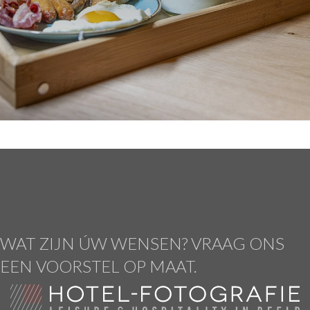
WAT ZIJN
Ú
W WENSEN? VRAAG ONS
EEN VOORSTEL OP MAAT.