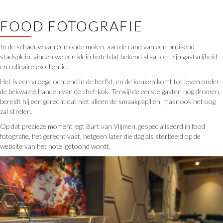
FOOD FOTOGRAFIE
In de schaduw van een oude molen, aan de rand van een bruisend
stadsplein, vinden we een klein hotel dat bekend staat om zijn gastvrijheid
en culinaire excellentie.
Het is een vroege ochtend in de herfst, en de keuken komt tot leven onder
de bekwame handen van de chef-kok. Terwijl de eerste gasten nog dromen,
bereidt hij een gerecht dat niet alleen de smaakpapillen, maar ook het oog
zal strelen.
Op dat precieze moment legt Bart van Vlijmen, gespecialiseerd in food
fotografie, het gerecht vast, hetgeen later die dag als sterbeeld op de
website van het hotel getoond wordt.