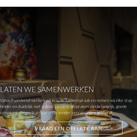
LATEN WE SAMENWERKEN
Vanzelfsprekend werken wij in volle samenspraak en nemen wij elke stap
helder en duidelijk met u door. Heldere afspraken zijn belangrijk, goede
communicatie en transparantie zonder verrassingen achteraf.
VRAAG EEN OFFERTE AAN