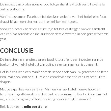
De impact van professionele food fotografie strekt zich ver uit over alle
online platforms.
Van Instagram en Facebook tot de eigen website van het hotel, elke foto
draagt bij aan een sterker, aantrekkelijker merkbeeld.
Voor een hotel kan dit de sleutel zijn tot het vastleggen van de aandacht
van een passerende online surfer en deze omzetten in een gereserveerde
gast.
CONCLUSIE
De investering in professionele food fotografie is een investering in de
toekomst van elk hotel dat zijn culinaire ervaringen serieus neemt.
Het is niet alleen een manier om de schoonheid van uw gerechten te laten
zien, maar ook om de culturele en creatieve essentie van uw hotel uit te
dragen.
Met de expertise van Bart van Vlijmen kan uw hotel nieuwe hoogten
bereiken in gasttevredenheid en online engagement. Bent u klaar om met
mij, als uw fotograaf, de hotelervaring onvergetelijk te maken?
Bekijk ook eens
mijn portfolio
.