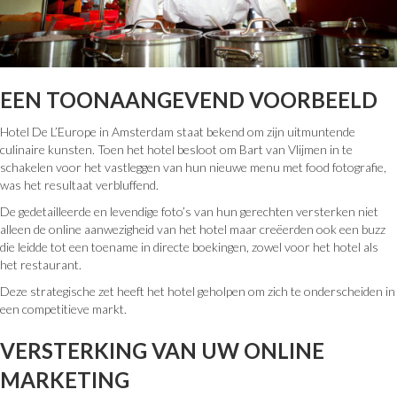
EEN TOONAANGEVEND VOORBEELD
Hotel De L’Europe in Amsterdam staat bekend om zijn uitmuntende
culinaire kunsten. Toen het hotel besloot om Bart van Vlijmen in te
schakelen voor het vastleggen van hun nieuwe menu met food fotografie,
was het resultaat verbluffend.
De gedetailleerde en levendige foto’s van hun gerechten versterken niet
alleen de online aanwezigheid van het hotel maar creëerden ook een buzz
die leidde tot een toename in directe boekingen, zowel voor het hotel als
het restaurant.
Deze strategische zet heeft het hotel geholpen om zich te onderscheiden in
een competitieve markt.
VERSTERKING VAN UW ONLINE
MARKETING